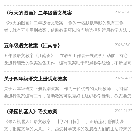
法。我们应该怎么写教案呢？下面是小编整理的高中语文...
2026-05-01
《秋天的图画》二年级语文教案
《秋天的图画》二年级语文教案 作为一名默默奉献的教育工作
者，就有可能用到教案，借助教案可以恰当地选择和运用教学方法，
调动学生学习的积极性。教案应该怎么写呢？以下是小编...
2026-05-01
五年级语文教案《江南春》
五年级语文教案《江南春》 在教学工作者开展教学活动前，有必
要进行细致的教案准备工作，编写教案助于积累教学经验，不断提高
教学质量。教案应该怎么写才好呢？下面是小编精心整...
2026-04-27
关于四年级语文上册观潮教案
关于四年级语文上册观潮教案 作为一位优秀的人民教师，可能需
要进行教案编写工作，借助教案可以更好地组织教学活动。教案要怎
么写呢？下面是小编为大家收集的四年级语文上册观...
2026-04-27
《果园机器人》语文教案
《果园机器人》语文教案 【学习目标】１、正确流利地朗读课
文，把握文章的大意。２、感受科学技术的发展给人们的生活带来的