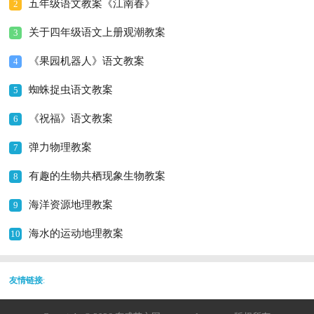
五年级语文教案《江南春》
2
关于四年级语文上册观潮教案
3
《果园机器人》语文教案
4
蜘蛛捉虫语文教案
5
《祝福》语文教案
6
弹力物理教案
7
有趣的生物共栖现象生物教案
8
海洋资源地理教案
9
海水的运动地理教案
10
友情链接
: