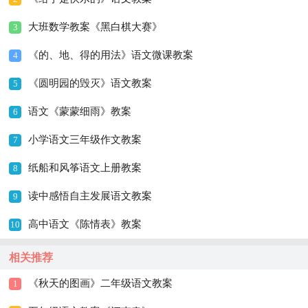
大班数学教案《黑白棋大赛》
3
《的、地、得的用法》语文微课教案
4
《圆明园的毁灭》语文教案
5
语文《蒙蒙细雨》教案
6
小学语文三年级作文教案
7
纸船和风筝语文上册教案
8
读中感悟自主发展语文教案
9
高中语文《陈情表》教案
10
相关推荐
《秋天的图画》二年级语文教案
1