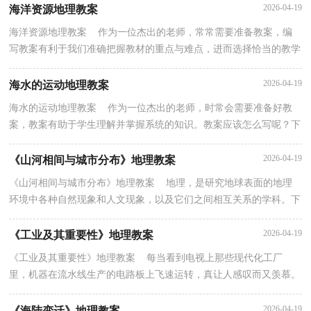
2026-04-19
海洋资源地理教案
海洋资源地理教案 作为一位杰出的老师，常常需要准备教案，编
写教案有利于我们准确把握教材的重点与难点，进而选择恰当的教学
方法。优秀的教案都具备一些什么特点呢？以下是小编...
2026-04-19
海水的运动地理教案
海水的运动地理教案 作为一位杰出的老师，时常会需要准备好教
案，教案有助于学生理解并掌握系统的知识。教案应该怎么写呢？下
面是小编精心整理的海水的运动地理教案，仅供参考，大...
2026-04-19
《山河相间与城市分布》地理教案
《山河相间与城市分布》地理教案 地理，是研究地球表面的地理
环境中各种自然现象和人文现象，以及它们之间相互关系的学科。下
面是小编整理的《山河相间与城市分布》地理教案...
2026-04-19
《工业及其重要性》地理教案
《工业及其重要性》地理教案 每当看到电视上那些现代化工厂
里，机器在流水线生产的电路板上飞速运转，真让人感叹而又羡慕。
下面小编为大家带来了《工业及其重要性》地理教案...
2026-04-19
《海陆变迁》地理教案