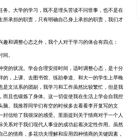
任务。大学的学习，既不是埋头苦读不问世事，也不是在
生所承担的职责，只有明确自己身上承担的职责，我们才
兴趣和调整心态之外，我个人对于学习的体会有四点：
时间。
冲突的状况。学会合理安排时间，适时调整心态，是十分
样的，上课、去图书馆、练跆拳道、和大一的学生上早晚
时也是文法系的团副，我学习和工作虽然比较繁忙，但是我
，而且也锻炼了身体。这一切促使我在生活上学会自我控
头脑。我推荐同学们有空的时候多去看看李开复写的文
一封信给了我很深的感受。里面提到关于情商对于一个人
际关系对于我们现代人事业的成功起着决定性作用。虽然
自己的情商，多花功夫理解和应用四种情商的关键因素，