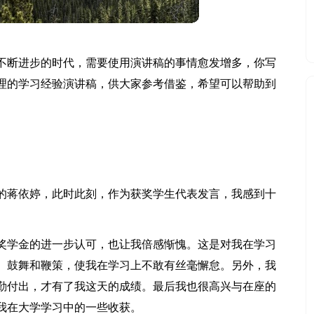
不断进步的时代，需要使用演讲稿的事情愈发增多，你写
理的学习经验演讲稿，供大家参考借鉴，希望可以帮助到
班的蒋依婷，此时此刻，作为获奖学生代表发言，我感到十
奖学金的进一步认可，也让我倍感惭愧。这是对我在学习
、鼓舞和鞭策，使我在学习上不敢有丝毫懈怠。另外，我
勤付出，才有了我这天的成绩。最后我也很高兴与在座的
我在大学学习中的一些收获。