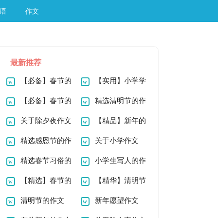
语
作文
最新推荐
【必备】春节的
【实用】小学学
作文900字合集五篇
【必备】春节的
作文900字六篇
精选清明节的作
作文900字7篇
关于除夕夜作文
文900字9篇
【精品】新年的
800字8篇
精选感恩节的作
作文900字3篇
关于小学作文
文900字5篇
精选春节习俗的
900字8篇
小学生写人的作
作文1000字4篇
【精选】春节的
文1000字3篇
【精华】清明节
作文200字3篇
清明节的作文
的作文1000字合集5
新年愿望作文