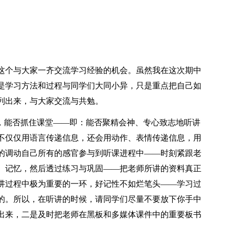
这个与大家一齐交流学习经验的机会。虽然我在这次期中
是学习方法和过程与同学们大同小异，只是重点把自己如
列出来，与大家交流与共勉。
得，能否抓住课堂——即：能否聚精会神、专心致志地听讲
不仅仅用语言传递信息，还会用动作、表情传递信息，用
的调动自己所有的感官参与到听课进程中——时刻紧跟老
、记忆，然后透过练习与巩固——把老师所讲的资料真正
讲过程中极为重要的一环，好记性不如烂笔头——学习过
的。所以，在听讲的时候，请同学们尽量不要放下你手中
出来，二是及时把老师在黑板和多媒体课件中的重要板书