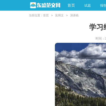
首页
试题
报
当前位置：
首页
>
实用文
>
演讲稿
学习
时间：202