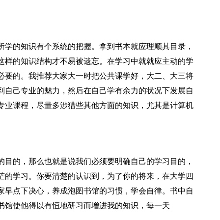
所学的知识有个系统的把握。拿到书本就应理顺其目录，
这样的知识结构才不易被遗忘。在学习中就就应主动的学
必要的。我推荐大家大一时把公共课学好，大二、大三将
到自己专业的魅力，然后在自己学有余力的状况下发展自
专业课程，尽量多涉猎些其他方面的知识，尤其是计算机
的目的，那么也就是说我们必须要明确自己的学习目的，
茫的学习。你要清楚的认识到，为了你的将来，在大学四
家早点下决心，养成泡图书馆的习惯，学会自律。书中自
书馆使他得以有恒地研习而增进我的知识，每一天