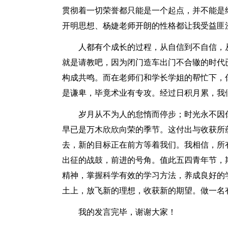
贯彻着一切荣誉都只能是一个起点，并不能是
开明思想、杨婕老师开朗的性格都让我受益匪
人都有个成长的过程，从自信到不自信，
就是请教吧，因为闭门造车出门不合辙的时代
构成共鸣。而在老师们和学长学姐的帮忙下，
是谦卑，毕竟术业有专攻。经过日积月累，我
岁月从不为人的怠惰而停步；时光永不因
早已是万木欣欣向荣的季节。这付出与收获所
去，新的目标正在前方等着我们。我相信，所
出征的战鼓，前进的号角。值此五四青年节，
精神，掌握科学有效的学习方法，养成良好的
土上，放飞新的理想，收获新的期望。做一名
我的发言完毕，谢谢大家！