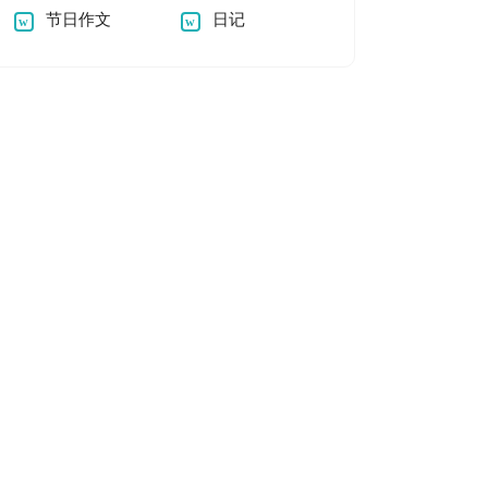
节日作文
日记