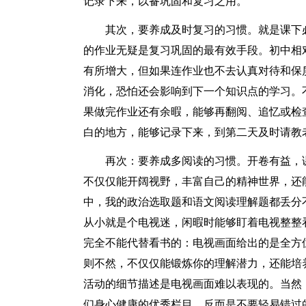
记录下来，以备巩固和复习之用。
其次，要养成及时复习的习惯。就是课下
的作业无疑是复习巩固的最有效手段。初中相
有所增大，但如果连作业也不去认真对待和保
消化，恐怕还会影响到下一个知识点的学习。
果做完作业还有余暇，能够再翻阅、追忆或检
白的地方，能够记录下来，到第二天及时请教
再次：要养成多阅读的习惯。开卷有益，
不仅仅能开阔视野，丰富自己的精神世界，还
中，我的政治选取题和语文阅读理解题都丢分
从小就是个电视迷，闲暇时能够盯着电视整整
完全不能代替看书的：电视画面给出的是全方
则不然，不仅仅能锻炼你的理解潜力，还能培
活动的细节描述是电视画面难以表现的。当然
们身心健康的优秀栏目，反而是不要轻易错过