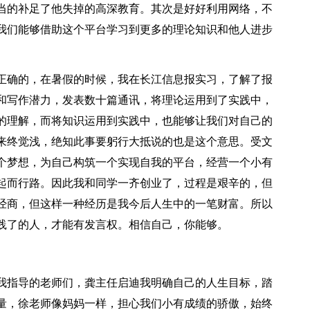
当的补足了他失掉的高深教育。其次是好好利用网络，不
我们能够借助这个平台学习到更多的理论知识和他人进步
正确的，在暑假的时候，我在长江信息报实习，了解了报
和写作潜力，发表数十篇通讯，将理论运用到了实践中，
的理解，而将知识运用到实践中，也能够让我们对自己的
来终觉浅，绝知此事要躬行大抵说的也是这个意思。受文
个梦想，为自己构筑一个实现自我的平台，经营一个小有
起而行路。因此我和同学一齐创业了，过程是艰辛的，但
经商，但这样一种经历是我今后人生中的一笔财富。所以
践了的人，才能有发言权。相信自己，你能够。
我指导的老师们，龚主任启迪我明确自己的人生目标，踏
量，徐老师像妈妈一样，担心我们小有成绩的骄傲，始终