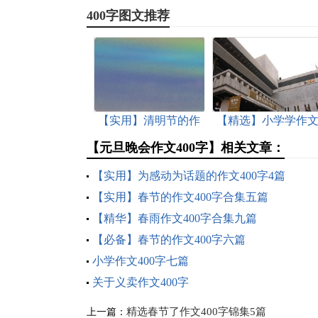
400字图文推荐
【实用】清明节的作
【精选】小学学作
文400字3篇
400字4篇
【元旦晚会作文400字】相关文章：
【实用】为感动为话题的作文400字4篇
【实用】春节的作文400字合集五篇
【精华】春雨作文400字合集九篇
【必备】春节的作文400字六篇
小学作文400字七篇
关于义卖作文400字
精选春节了作文400字锦集5篇
上一篇：