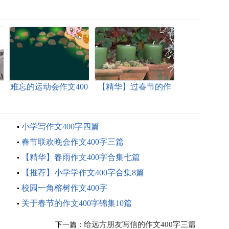
文
难忘的运动会作文400
【精华】过春节的作
字
文400字四篇
小学写作文400字四篇
春节联欢晚会作文400字三篇
【精华】春雨作文400字合集七篇
【推荐】小学学作文400字合集8篇
校园一角榕树作文400字
关于春节的作文400字锦集10篇
给远方朋友写信的作文400字三篇
下一篇：