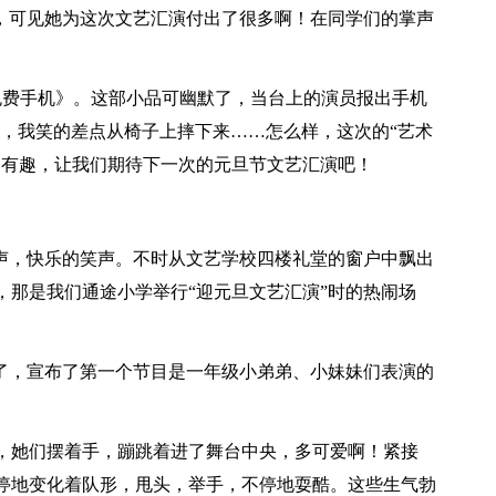
儿，可见她为这次文艺汇演付出了很多啊！在同学们的掌声
免费手机》。这部小品可幽默了，当台上的演员报出手机
倒西歪，我笑的差点从椅子上摔下来……怎么样，这次的“艺术
更有趣，让我们期待下一次的元旦节文艺汇演吧！
歌声，快乐的笑声。不时从文艺学校四楼礼堂的窗户中飘出
，那是我们通途小学举行“迎元旦文艺汇演”时的热闹场
场了，宣布了第一个节目是一年级小弟弟、小妹妹们表演的
，她们摆着手，蹦跳着进了舞台中央，多可爱啊！紧接
停地变化着队形，甩头，举手，不停地耍酷。这些生气勃