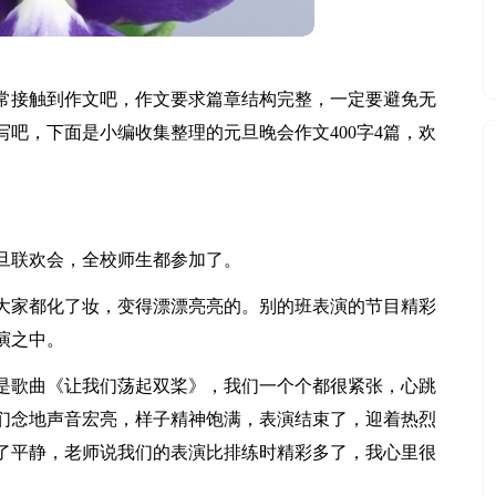
常接触到作文吧，作文要求篇章结构完整，一定要避免无
吧，下面是小编收集整理的元旦晚会作文400字4篇，欢
元旦联欢会，全校师生都参加了。
大家都化了妆，变得漂漂亮亮的。别的班表演的节目精彩
演之中。
是歌曲《让我们荡起双桨》，我们一个个都很紧张，心跳
们念地声音宏亮，样子精神饱满，表演结束了，迎着热烈
了平静，老师说我们的表演比排练时精彩多了，我心里很