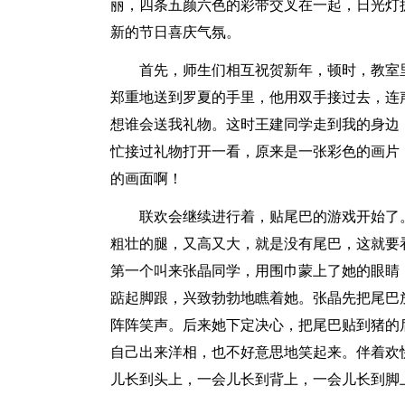
丽，四条五颜六色的彩带交叉在一起，日光灯
新的节日喜庆气氛。
首先，师生们相互祝贺新年，顿时，教室
郑重地送到罗夏的手里，他用双手接过去，连
想谁会送我礼物。这时王建同学走到我的身边
忙接过礼物打开一看，原来是一张彩色的画片
的画面啊！
联欢会继续进行着，贴尾巴的游戏开始了
粗壮的腿，又高又大，就是没有尾巴，这就要
第一个叫来张晶同学，用围巾蒙上了她的眼睛
踮起脚跟，兴致勃勃地瞧着她。张晶先把尾巴
阵阵笑声。后来她下定决心，把尾巴贴到猪的
自己出来洋相，也不好意思地笑起来。伴着欢
儿长到头上，一会儿长到背上，一会儿长到脚