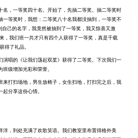
十名，一等奖四十名。开始了，先抽二等奖。抽二等奖时
抽一等奖时，我想：二等奖八十名我都没抽到，一等奖不
然听到自己的名字，我竟然被抽到了一等奖，我又惊喜又激
兔来，我们班一共才只有四个人获得了一等奖，真是千载
别获得了礼品。
们演唱的《让我们荡起双桨》获得了二等奖。下次我们一
为班级增加光彩和荣誉。
班来打扫场地，男生放椅子，女生扫地，打扫完之后，我
一起分享这份心情。
洋洋，到处充满了欢歌笑语。我们教室里布置得格外美