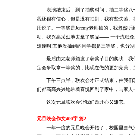
表演结束后，到了抽奖时间，抽二等奖八
我还很有信心，但是没有抽到，我有些失落。
用说了。一等奖是Jeremy老师抽的，我忽
动。我兴高采烈地去拿了奖品—— 一个流氓
难逢啊!其他没抽到的同学都是三等奖，也分
最后由尤老师颁发了获奖节目的奖状，我
定会争取拿一等奖的，比现在做的更加完美，
下午三点半，联欢会才正式结束，由我们
们都高高兴兴地带着喜悦回到了家中，与家人
这次元旦联欢会让我们既开心又难忘。
元旦晚会作文400字 篇2
一年一度的元旦晚会开始了，校园里喜气