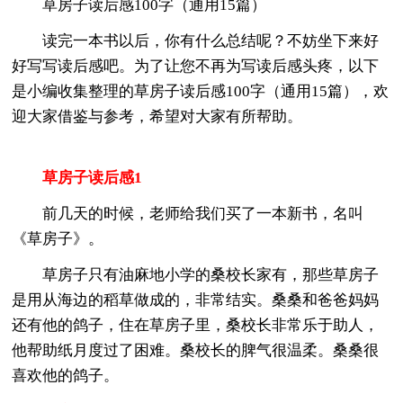
草房子读后感100字（通用15篇）
读完一本书以后，你有什么总结呢？不妨坐下来好
好写写读后感吧。为了让您不再为写读后感头疼，以下
是小编收集整理的草房子读后感100字（通用15篇），欢
迎大家借鉴与参考，希望对大家有所帮助。
草房子读后感1
前几天的时候，老师给我们买了一本新书，名叫
《草房子》。
草房子只有油麻地小学的桑校长家有，那些草房子
是用从海边的稻草做成的，非常结实。桑桑和爸爸妈妈
还有他的鸽子，住在草房子里，桑校长非常乐于助人，
他帮助纸月度过了困难。桑校长的脾气很温柔。桑桑很
喜欢他的鸽子。