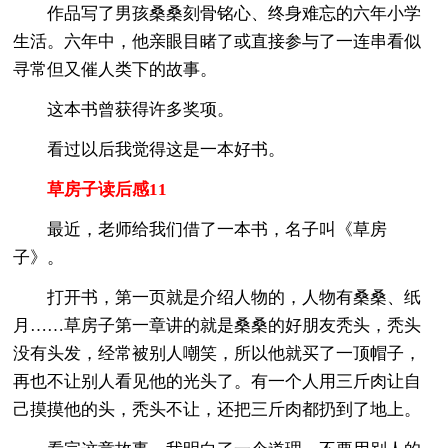
作品写了男孩桑桑刻骨铭心、终身难忘的六年小学
生活。六年中，他亲眼目睹了或直接参与了一连串看似
寻常但又催人类下的故事。
这本书曾获得许多奖项。
看过以后我觉得这是一本好书。
草房子读后感11
最近，老师给我们借了一本书，名子叫《草房
子》。
打开书，第一页就是介绍人物的，人物有桑桑、纸
月……草房子第一章讲的就是桑桑的好朋友秃头，秃头
没有头发，经常被别人嘲笑，所以他就买了一顶帽子，
再也不让别人看见他的光头了。有一个人用三斤肉让自
己摸摸他的头，秃头不让，还把三斤肉都扔到了地上。