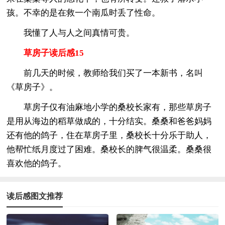
孩。不幸的是在救一个南瓜时丢了性命。
我懂了人与人之间真情可贵。
草房子读后感15
前几天的时候，教师给我们买了一本新书，名叫
《草房子》。
草房子仅有油麻地小学的桑校长家有，那些草房子
是用从海边的稻草做成的，十分结实。桑桑和爸爸妈妈
还有他的鸽子，住在草房子里，桑校长十分乐于助人，
他帮忙纸月度过了困难。桑校长的脾气很温柔。桑桑很
喜欢他的鸽子。
读后感图文推荐