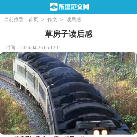
>
>
当前位置：
首页
作文
读后感
草房子读后感
时间：2026-04-26 05:12:11