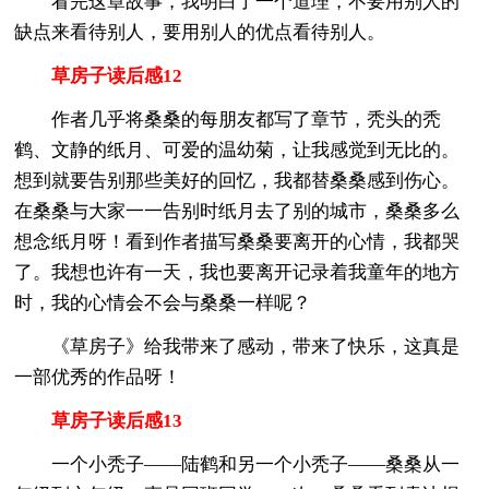
看完这章故事，我明白了一个道理，不要用别人的
缺点来看待别人，要用别人的优点看待别人。
草房子读后感12
作者几乎将桑桑的每朋友都写了章节，秃头的秃
鹤、文静的纸月、可爱的温幼菊，让我感觉到无比的。
想到就要告别那些美好的回忆，我都替桑桑感到伤心。
在桑桑与大家一一告别时纸月去了别的城市，桑桑多么
想念纸月呀！看到作者描写桑桑要离开的心情，我都哭
了。我想也许有一天，我也要离开记录着我童年的地方
时，我的心情会不会与桑桑一样呢？
《草房子》给我带来了感动，带来了快乐，这真是
一部优秀的作品呀！
草房子读后感13
一个小秃子——陆鹤和另一个小秃子——桑桑从一