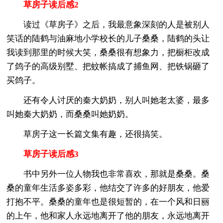
草房子读后感2
读过《草房子》之后，我最意象深刻的人是被别人
笑话的陆鹤与油麻地小学校长的儿子桑桑，陆鹤的头让
我读到那里的时候大笑，桑桑很有想象力，把橱柜改成
了鸽子的高级别墅、把蚊帐搞成了捕鱼网、把铁锅砸了
买鸽子。
还有令人讨厌的秦大奶奶，别人叫她老太婆，最多
叫她秦大奶奶，而桑桑叫她奶奶。
草房子这一长篇文集有趣，还很搞笑。
草房子读后感3
书中另外一位人物我也非常喜欢，那就是桑桑。桑
桑的童年生活多姿多彩，他结交了许多的好朋友，他爱
打抱不平。桑桑的童年也是很短暂的，在一个风和日丽
的上午，他和家人永远地离开了他的朋友，永远地离开