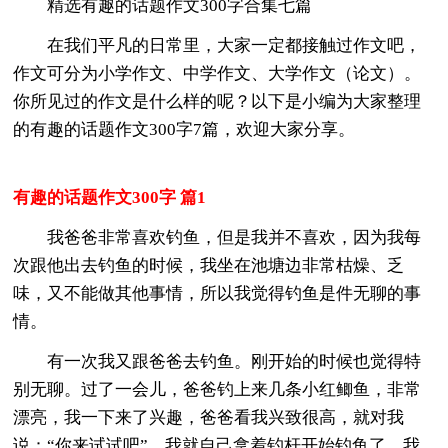
精选有趣的话题作文300字合集七篇
在我们平凡的日常里，大家一定都接触过作文吧，
作文可分为小学作文、中学作文、大学作文（论文）。
你所见过的作文是什么样的呢？以下是小编为大家整理
的有趣的话题作文300字7篇，欢迎大家分享。
有趣的话题作文300字 篇1
我爸爸非常喜欢钓鱼，但是我并不喜欢，因为我每
次跟他出去钓鱼的时候，我坐在池塘边非常枯燥、乏
味，又不能做其他事情，所以我觉得钓鱼是件无聊的事
情。
有一次我又跟爸爸去钓鱼。刚开始的时候也觉得特
别无聊。过了一会儿，爸爸钓上来几条小红鲫鱼，非常
漂亮，我一下来了兴趣，爸爸看我兴致很高，就对我
说：“你来试试吧”，我就自己拿着钓杆开始钓鱼了。我