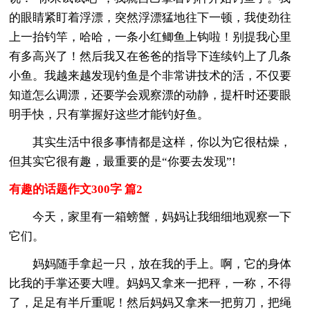
的眼睛紧盯着浮漂，突然浮漂猛地往下一顿，我使劲往
上一抬钓竿，哈哈，一条小红鲫鱼上钩啦！别提我心里
有多高兴了！然后我又在爸爸的指导下连续钓上了几条
小鱼。我越来越发现钓鱼是个非常讲技术的活，不仅要
知道怎么调漂，还要学会观察漂的动静，提杆时还要眼
明手快，只有掌握好这些才能钓好鱼。
其实生活中很多事情都是这样，你以为它很枯燥，
但其实它很有趣，最重要的是“你要去发现”!
有趣的话题作文300字 篇2
今天，家里有一箱螃蟹，妈妈让我细细地观察一下
它们。
妈妈随手拿起一只，放在我的手上。啊，它的身体
比我的手掌还要大哩。妈妈又拿来一把秤，一称，不得
了，足足有半斤重呢！然后妈妈又拿来一把剪刀，把绳