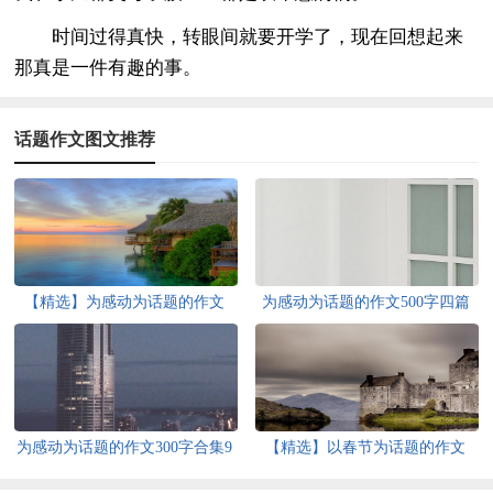
时间过得真快，转眼间就要开学了，现在回想起来
那真是一件有趣的事。
话题作文图文推荐
【精选】为感动为话题的作文
为感动为话题的作文500字四篇
300字3篇
为感动为话题的作文300字合集9
【精选】以春节为话题的作文
篇
500字4篇