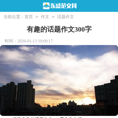
>
>
当前位置：
首页
作文
话题作文
有趣的话题作文300字
时间：2026-01-13 19:00:17