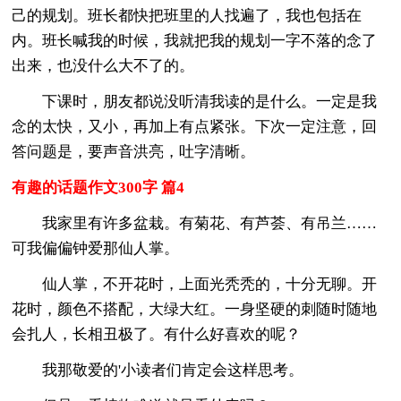
己的规划。班长都快把班里的人找遍了，我也包括在
内。班长喊我的时候，我就把我的规划一字不落的念了
出来，也没什么大不了的。
下课时，朋友都说没听清我读的是什么。一定是我
念的太快，又小，再加上有点紧张。下次一定注意，回
答问题是，要声音洪亮，吐字清晰。
有趣的话题作文300字 篇4
我家里有许多盆栽。有菊花、有芦荟、有吊兰……
可我偏偏钟爱那仙人掌。
仙人掌，不开花时，上面光秃秃的，十分无聊。开
花时，颜色不搭配，大绿大红。一身坚硬的刺随时随地
会扎人，长相丑极了。有什么好喜欢的呢？
我那敬爱的'小读者们肯定会这样思考。