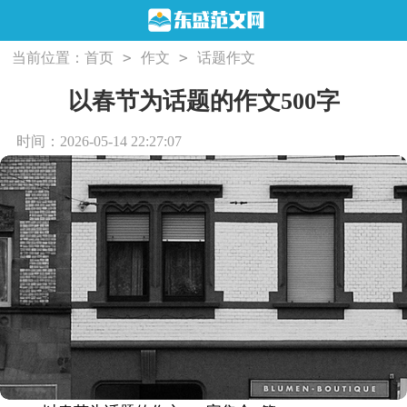
>
>
当前位置：
首页
作文
话题作文
以春节为话题的作文500字
时间：2026-05-14 22:27:07