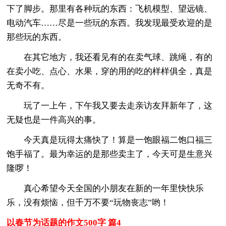
下了脚步。那里有各种玩的东西：飞机模型、望远镜、
电动汽车……尽是一些玩的东西。我发现最受欢迎的是
那些玩的东西。
在其它地方，我还看见有的在卖气球、跳绳，有的
在卖小吃、点心、水果，穿的用的吃的样样俱全，真是
无奇不有。
玩了一上午，下午我又要去走亲访友拜新年了，这
无疑也是一件高兴的事。
今天真是玩得太痛快了！算是一饱眼福二饱口福三
饱手福了。最为幸运的是那些卖主了，今天可是生意兴
隆啰！
真心希望今天全国的小朋友在新的一年里快快乐
乐，没有烦恼，但千万不要“玩物丧志”哟！
以春节为话题的作文500字 篇4