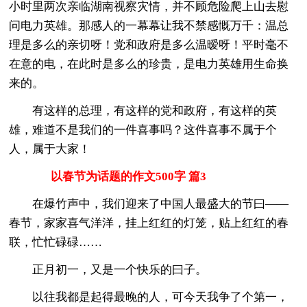
小时里两次亲临湖南视察灾情，并不顾危险爬上山去慰
问电力英雄。那感人的一幕幕让我不禁感慨万千：温总
理是多么的亲切呀！党和政府是多么温暧呀！平时毫不
在意的电，在此时是多么的珍贵，是电力英雄用生命换
来的。
有这样的总理，有这样的党和政府，有这样的英
雄，难道不是我们的一件喜事吗？这件喜事不属于个
人，属于大家！
以春节为话题的作文500字 篇3
在爆竹声中，我们迎来了中国人最盛大的节曰——
春节，家家喜气洋洋，挂上红红的灯笼，贴上红红的春
联，忙忙碌碌……
正月初一，又是一个快乐的曰子。
以往我都是起得最晚的人，可今天我争了个第一，