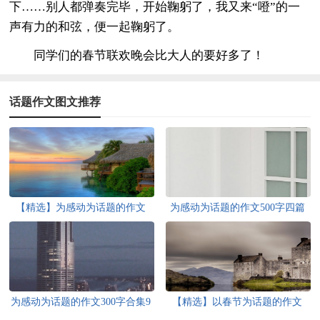
下……别人都弹奏完毕，开始鞠躬了，我又来“噔”的一
声有力的和弦，便一起鞠躬了。
同学们的春节联欢晚会比大人的要好多了！
话题作文图文推荐
【精选】为感动为话题的作文
为感动为话题的作文500字四篇
300字3篇
为感动为话题的作文300字合集9
【精选】以春节为话题的作文