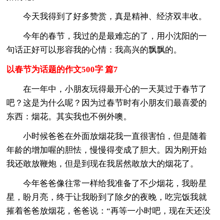
今天我得到了好多赞赏，真是精神、经济双丰收。
今年的春节，我过的是最难忘的了，用小沈阳的一
句话正好可以形容我的心情：我高兴的飘飘的。
以春节为话题的作文500字 篇7
在一年中，小朋友玩得最开心的一天莫过于春节了
吧？这是为什么呢？因为过春节时有小朋友们最喜爱的
东西：烟花。其实我也不例外噢。
小时候爸爸在外面放烟花我一直很害怕，但是随着
年龄的增加喔的胆怯，慢慢得变成了胆大。因为刚开始
我还敢放鞭炮，但是到现在我居然敢放大的烟花了。
今年爸爸像往常一样给我准备了不少烟花，我盼星
星，盼月亮，终于让我盼到了除夕的夜晚，吃完饭我就
摧着爸爸放烟花，爸爸说：“再等一小时吧，现在天还没