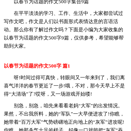
以春节为话题的作文500字集合9篇
在平平淡淡的学习、工作、生活中，大家都尝试过
写作文吧，作文是人们以书面形式表情达意的言语活
动。那么你有了解过作文吗？下面是小编为大家收集的
以春节为话题的作文500字9篇，仅供参考，希望能够帮
助到大家。
以春节为话题的作文500字 篇1
呀!时间过得可真快，转眼间又一年来到了，我们离
喜气洋洋的春节更近了一步!哦，不对，那今天早上不是
得“大清场”了?哎呀，又一场游戏开始喽!
别急，别急，咱先来看看老妈“大军”的出发情况。
果然，不出我所料，她的“军队”一大早便进攻了!你瞧，
她带着“百万大军”气势磅礴地正向地上的“灰军”进攻呢!
你瞧，她那杀气十足的样子，好像一口就能把“灰军”吞