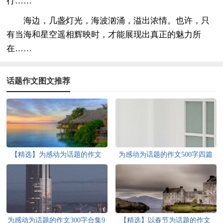
行……
海边，几盏灯光，海波汹涌，溢出浓情。也许，只
有当海和星空遥相辉映时，才能展现出真正的魅力所
在……
话题作文图文推荐
【精选】为感动为话题的作文
为感动为话题的作文500字四篇
300字3篇
为感动为话题的作文300字合集9
【精选】以春节为话题的作文