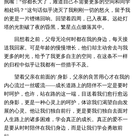
抿嘴：“你都长大了，难道自己不需要更多的空间和同学
相处吗？”这句话似乎浇灭了我刚刚一切的怒火，留予我
的更是一片铿锵回响。回望着四周，已入夜幕。远处灯
塔的光割破了夜的昏黑，繁星点点缀落其中。
回想着之前，父母无论何时都在我的身边，每天接
送我回家。可是年龄的慢慢增长，他们却主动舍去与我
更多的时光，给予了我更多自主的空间，在这条不一样
的归程中似乎让我都有一些措手不及。
望着父亲在前面的`身影，父亲的良苦用心才在我的
内心流过一丝暖流——成长道路上的陪伴不一定是要时
时呵护，也许，站在路的这一端，目送着我们愈行愈远
的身影，更是一种心灵上的呵护，体谅我们渴望自由发
展的心灵。他让我们独自前行，更是要我们独自去面对
人生路上的诸多困难，学会真正的成长。真正的爱不一
是要从时时陪伴在我们身边，而是让我们学会勇敢前