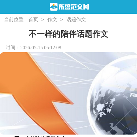
>
>
当前位置：
首页
作文
话题作文
不一样的陪伴话题作文
时间：2026-05-15 05:12:08