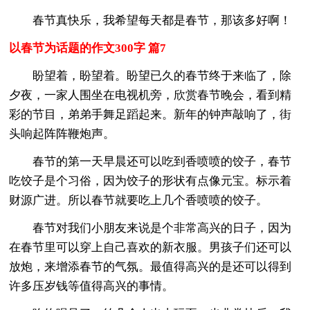
春节真快乐，我希望每天都是春节，那该多好啊！
以春节为话题的作文300字 篇7
盼望着，盼望着。盼望已久的春节终于来临了，除
夕夜，一家人围坐在电视机旁，欣赏春节晚会，看到精
彩的节目，弟弟手舞足蹈起来。新年的钟声敲响了，街
头响起阵阵鞭炮声。
春节的第一天早晨还可以吃到香喷喷的饺子，春节
吃饺子是个习俗，因为饺子的形状有点像元宝。标示着
财源广进。所以春节就要吃上几个香喷喷的饺子。
春节对我们小朋友来说是个非常高兴的日子，因为
在春节里可以穿上自己喜欢的新衣服。男孩子们还可以
放炮，来增添春节的气氛。最值得高兴的是还可以得到
许多压岁钱等值得高兴的事情。