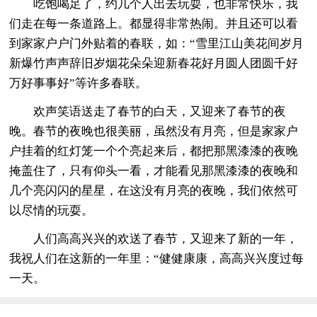
吃饱喝足了，约几个人出去玩耍，也非常快乐，我
们走在每一条道路上。都显得非常热闹。并且还可以看
到家家户户门外贴着的春联，如：“雪里江山美花间岁月
新爆竹声声辞旧岁烟花朵朵迎新春花好月圆人团圆千好
万好事事好”等许多春联。
欢声笑语送走了春节的白天，又迎来了春节的夜
晚。春节的夜晚也很美丽，虽然没有月亮，但是家家户
户挂着的红灯笼一个个亮起来后，都把那黑漆漆的夜晚
掩盖住了，只有仰头一看，才能看见那黑漆漆的夜晚和
几个亮闪闪的星星，在这没有月亮的夜晚，我们依然可
以尽情的玩耍。
人们高高兴兴的欢送了春节，又迎来了新的一年，
我祝人们在这新的一年里：“健健康康，高高兴兴度过每
一天。