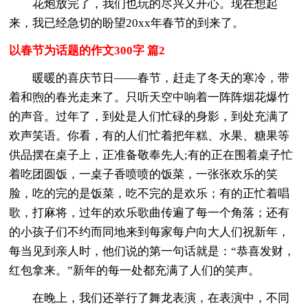
花炮放完了，我们也玩的尽兴又开心。现在想起
来，我已经急切的盼望20xx年春节的到来了。
以春节为话题的作文300字 篇2
暖暖的喜庆节日——春节，赶走了冬天的寒冷，带
着和煦的春光走来了。只听天空中响着一阵阵烟花爆竹
的声音。过年了，到处是人们忙碌的身影，到处充满了
欢声笑语。你看，有的人们忙着把年糕、水果、糖果等
供品摆在桌子上，正准备敬奉先人;有的正在围着桌子忙
着吃团圆饭，一桌子香喷喷的饭菜，一张张欢乐的笑
脸，吃的完的是饭菜，吃不完的是欢乐；有的正忙着唱
歌，打麻将，过年的欢乐歌曲传遍了每一个角落；还有
的小孩子们不约而同地来到每家每户向大人们祝新年，
每当见到亲人时，他们说的第一句话就是：“恭喜发财，
红包拿来。”新年的每一处都充满了人们的笑声。
在晚上，我们还举行了舞龙表演，在表演中，不同