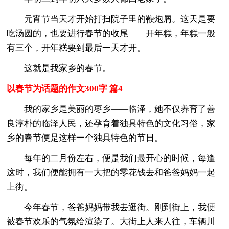
元宵节当天才开始打扫院子里的鞭炮屑。这天是要
吃汤圆的，也要进行春节的收尾——开年糕，年糕一般
有三个，开年糕要到最后一天才开。
这就是我家乡的春节。
以春节为话题的作文300字 篇4
我的家乡是美丽的枣乡——临泽，她不仅养育了善
良淳朴的临泽人民，还孕育着独具特色的文化习俗，家
乡的春节便是这样一个独具特色的节日。
每年的二月份左右，便是我们最开心的时候，每逢
这时，我们便能拥有一大把的零花钱去和爸爸妈妈一起
上街。
今年春节，爸爸妈妈带我去逛街。刚到街上，我便
被春节欢乐的气氛给渲染了。大街上人来人往，车辆川