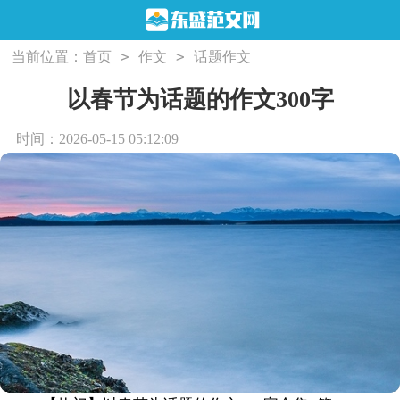
>
>
当前位置：
首页
作文
话题作文
以春节为话题的作文300字
时间：2026-05-15 05:12:09