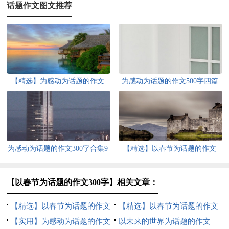
话题作文图文推荐
【精选】为感动为话题的作文
为感动为话题的作文500字四篇
300字3篇
为感动为话题的作文300字合集9
【精选】以春节为话题的作文
篇
500字4篇
【以春节为话题的作文300字】相关文章：
【精选】以春节为话题的作文
【精选】以春节为话题的作文
500字4篇
【实用】为感动为话题的作文
400字7篇
以未来的世界为话题的作文