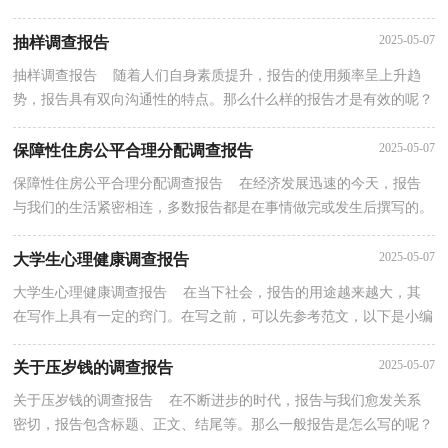
您不再为写报告头疼，下面是小编为大家整理的学生...
2025-05-07
抽样调查报告
抽样调查报告 随着人们自身素质提升，报告的使用频率呈上升趋
势，报告具有双向沟通性的特点。那么什么样的报告才是有效的呢？
以下是小编收集整理的抽样调查报告，供大家参考借鉴...
2025-05-07
保障性住房公平合理分配调查报告
保障性住房公平合理分配调查报告 在经济发展迅速的今天，报告
与我们的生活紧密相连，多数报告都是在事情做完或发生后撰写的。
一听到写报告马上头昏脑涨？以下是小编为大家收集...
2025-05-07
大学生心理健康调查报告
大学生心理健康调查报告 在当下社会，报告的用途越来越大，其
在写作上具有一定的窍门。在写之前，可以先参考范文，以下是小编
帮大家整理的大学生心理健康调查报告，欢迎大家分享。...
2025-05-07
关于压岁钱的调查报告
关于压岁钱的调查报告 在不断进步的时代，报告与我们愈发关系
密切，报告包含标题、正文、结尾等。那么一般报告是怎么写的呢？