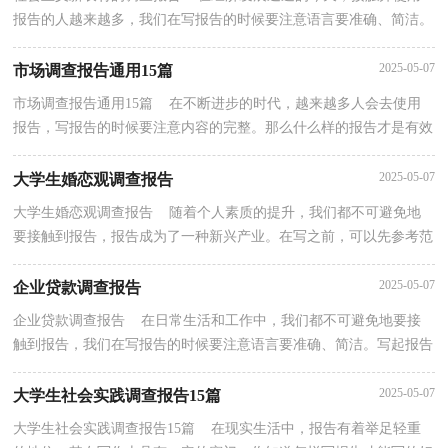
报告的人越来越多，我们在写报告的时候要注意语言要准确、简洁。
一听到写报告就拖延症懒癌齐复发？以下是小编为大...
2025-05-07
市场调查报告通用15篇
市场调查报告通用15篇 在不断进步的时代，越来越多人会去使用
报告，写报告的时候要注意内容的完整。那么什么样的报告才是有效
的呢？下面是小编整理的市场调查报告，欢迎阅读与收...
2025-05-07
大学生婚恋观调查报告
大学生婚恋观调查报告 随着个人素质的提升，我们都不可避免地
要接触到报告，报告成为了一种新兴产业。在写之前，可以先参考范
文，以下是小编整理的大学生婚恋观调查报告，仅供参考...
2025-05-07
企业贷款调查报告
企业贷款调查报告 在日常生活和工作中，我们都不可避免地要接
触到报告，我们在写报告的时候要注意语言要准确、简洁。写起报告
来就毫无头绪？以下是小编为大家整理的企业贷款调...
2025-05-07
大学生社会实践调查报告15篇
大学生社会实践调查报告15篇 在现实生活中，报告有着举足轻重