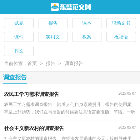
试题
报告
课本
职场文书
课件
实用文
教案
祝福语
作文
>
>
当前位置：
首页
报告
调查报告
调查报告
2025-05-07
农民工学习需求调查报告
农民工学习需求调查报告 随着人们自身素质提升，报告的使用频
率呈上升趋势，我们在写报告的时候要注意语言要准确、简洁。一听
到写报告就拖延症懒癌齐复发？以下是小编精心整理...
2025-05-07
社会主义新农村的调查报告
社会主义新农村的调查报告 在经济发展迅速的今天，接触并使用