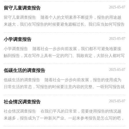
以下是小编收集整理的关于压岁钱的调查报告，欢迎阅...
2025-05-07
留守儿童调查报告
留守儿童调查报告 随着个人的文明素养不断提升，报告的用途越
来越大，我们在写报告的时候要避免篇幅过长。我们应当如何写报告
呢？以下是小编为大家收集的留守儿童调查报告，仅供...
2025-05-07
小学调查报告
小学调查报告 随着社会一步步向前发展，我们都不可避免地要接
触到报告，其在写作上具有一定的窍门。我敢肯定，大部分人都对写
报告很是头疼的，下面是小编精心整理的小学调查报告...
2025-05-07
低碳生活的调查报告
低碳生活的调查报告 随着社会一步步向前发展，报告的使用成为
日常生活的常态，写报告的时候要注意内容的完整。一听到写报告就
拖延症懒癌齐复发？下面是小编收集整理的低碳生活...
2025-05-07
社会情况调查报告
社会情况调查报告 在我们平凡的日常里，需要使用报告的情况越
来越多，报告成为了一种新兴产业。一起来参考报告是怎么写的吧，
下面是小编整理的社会情况调查报告，欢迎阅读，希望大...