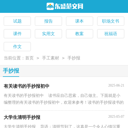
试题
报告
课本
职场文书
课件
实用文
教案
祝福语
作文
>
>
当前位置：
首页
手工素材
手抄报
手抄报
2025-06-21
有关读书的手抄报初中
有关读书的手抄报初中 读书应自己思索，自己做主。下面就是小
编整理的有关读书的手抄报初中，欢迎来参考！读书的手抄报读书的
手抄报读书的手抄报读书的手抄报读书的手抄报读书...
2025-05-07
大学生清明手抄报
大学生清明手抄报 导语：清明节到了，这真是一个令人心情沉重