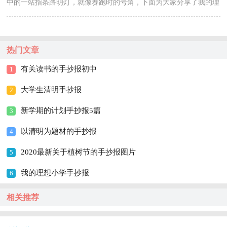
中的一站指条路明灯，就像赛跑时的号角，下面为大家分享了我的理
想的手抄报，一起来看看吧！ 我的理想手抄报图片1...
热门文章
有关读书的手抄报初中
1
大学生清明手抄报
2
新学期的计划手抄报5篇
3
以清明为题材的手抄报
4
2020最新关于植树节的手抄报图片
5
我的理想小学手抄报
6
相关推荐