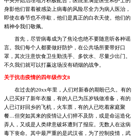
中央开始治理地方积极配合，医院里满是医生和护士的
身影他们冒着被感染上病毒的风险尽全力为病人医治，
即使在春节也不停歇，他们是真正的白衣天使。他们的
精神令我们敬佩。
首先，尽管病毒成为了焦论也绝不要随意听各种谣
言。我们每个人都要做好防护，在公共场所要带好口
罩，其次注意饮食卫生勤洗手、多饮水、尽量少出门。
不久我们就可以打赢这场没有硝烟的战争。
关于抗击疫情的四年级作文8
在过去的20xx年里，人们对新春的期盼已久。有的
人已买好了新年衣服，有的人已为压岁钱做准备，有的
人已订好回乡的飞机，火车票，有的人已吃着家庭聚
餐…但突如其来的疫情让人们猝不及防，或是命运造化
弄人，又或是人类肆意破坏遭到了报应。无数人在这病
毒下丧命。其中最严重的是武汉省，为了控制疫情，武