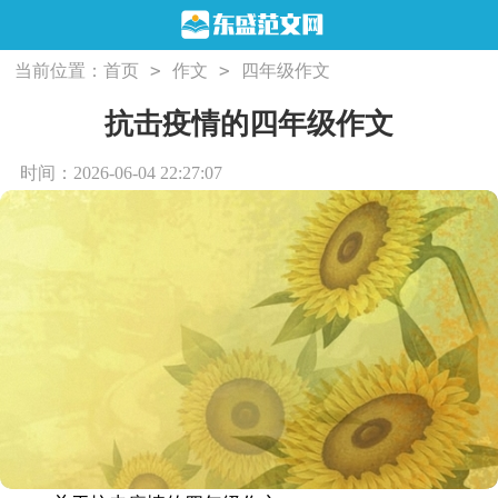
>
>
当前位置：
首页
作文
四年级作文
抗击疫情的四年级作文
时间：2026-06-04 22:27:07